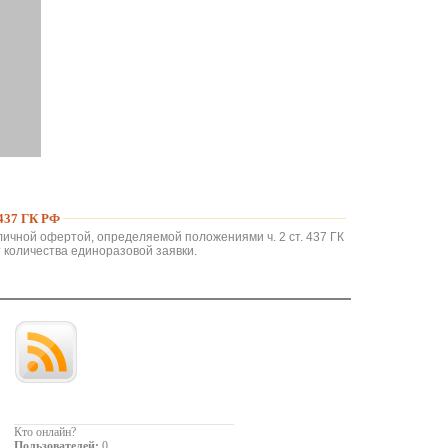
37 ГК РФ
личной офертой, определяемой положениями ч. 2 ст. 437 ГК
 количества единоразовой заявки.
Кто онлайн?
Пользователей:
0