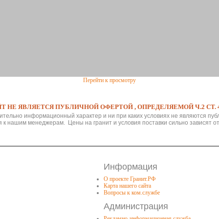
Перейти к просмотру
Т НЕ ЯВЛЯЕТСЯ ПУБЛИЧНОЙ ОФЕРТОЙ , ОПРЕДЕЛЯЕМОЙ Ч.2 СТ. 4
ительно информационный характер и ни при каких условиях не являются пуб
 к нашим менеджерам. Цены на гранит и условия поставки сильно зависят от
Информация
О проекте Гранит.РФ
Карта нашего сайта
Вопросы к ком.службе
Администрация
Рекламно-информационная служба