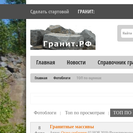
Сделать стартовой
ГРАНИТ:
Главная
Новости
Справочник гр
Главная
Фотоблоги
ТОП по оценках
Фотоблоги
Топ по просмотрам
ТОП ПО
|
|
Гранитные массивы
8
Автор:
Отдел снабжения
02.НОЯ.2019 (Редактировалос