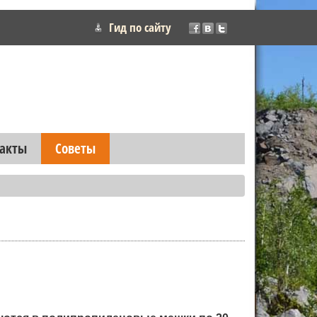
Гид по сайту
акты
Советы